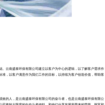
础。云南盛泰环保有限公司建立以客户为中心的逻辑，以了解客户需求作
标准，以客户满意作为我们工作的目标，以持续为客户创造价值，帮助客
绩效的人，是云南盛泰环保有限公司的奋斗者，也是云南盛泰环保有限公
公司将较大限度的向奋斗者倾斜，和他们分享发展所带来的荣誉、财富和